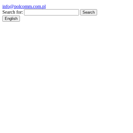
info@polcomm.com.pl
Search for:
English