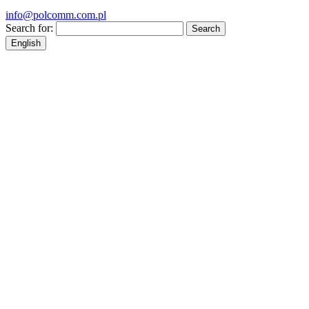
info@polcomm.com.pl
Search for:
English