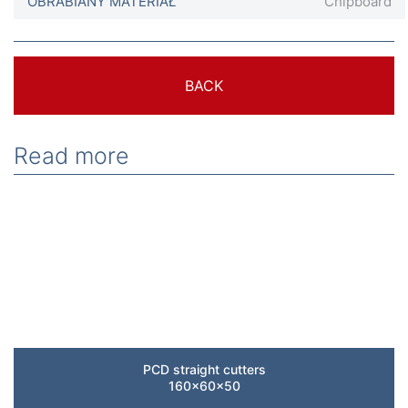
OBRABIANY MATERIAŁ
Chipboard
BACK
Read more
PCD straight cutters
160x60x50