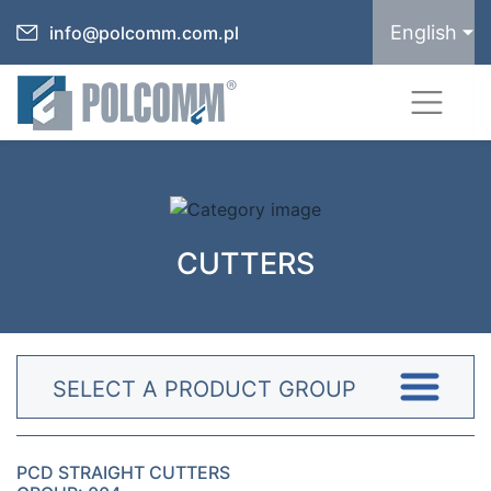
English
info@polcomm.com.pl
CUTTERS
SELECT A PRODUCT GROUP
PCD STRAIGHT CUTTERS