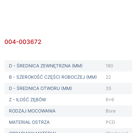
004-003672
D - ŚREDNICA ZEWNĘTRZNA (MM)
180
B - SZEROKOŚĆ CZĘŚCI ROBOCZEJ (MM)
22
D - ŚREDNICA OTWORU (MM)
35
Z - ILOŚĆ ZĘBÓW
6+6
RODZAJ MOCOWANIA
Bore
MATERIAŁ OSTRZA
PCD