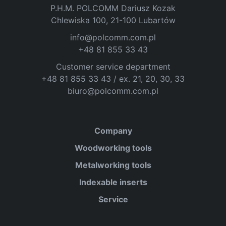
P.H.M. POLCOMM Dariusz Kozak
Chlewiska 100, 21-100 Lubartów
info@polcomm.com.pl
+48 81 855 33 43
Customer service department
+48 81 855 33 43 / ex. 21, 20, 30, 33
biuro@polcomm.com.pl
Company
Woodworking tools
Metalworking tools
Indexable inserts
Service