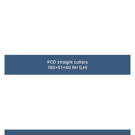
PCD straight cutters
180x51x40 RH (LH)