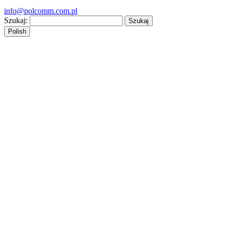
info@polcomm.com.pl
Szukaj:
Polish