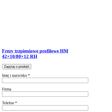
Frezy trzpieniowe profilowe HM
42×10/80×12 RH
Zapytaj o produkt
Imię i nazwisko *
Firma
Telefon *