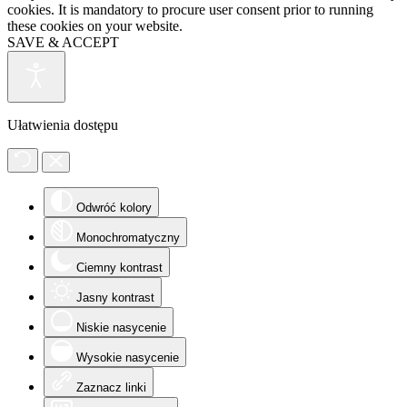
cookies. It is mandatory to procure user consent prior to running
these cookies on your website.
SAVE & ACCEPT
Ułatwienia dostępu
Odwróć kolory
Monochromatyczny
Ciemny kontrast
Jasny kontrast
Niskie nasycenie
Wysokie nasycenie
Zaznacz linki