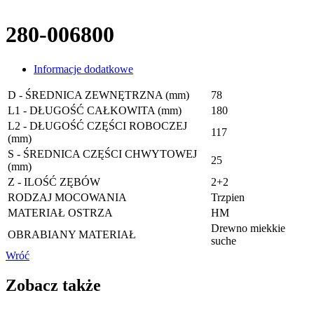
280-006800
Informacje dodatkowe
D - ŚREDNICA ZEWNĘTRZNA (mm)
78
L1 - DŁUGOŚĆ CAŁKOWITA (mm)
180
L2 - DŁUGOŚĆ CZĘŚCI ROBOCZEJ
117
(mm)
S - ŚREDNICA CZĘŚCI CHWYTOWEJ
25
(mm)
Z - ILOŚĆ ZĘBÓW
2+2
RODZAJ MOCOWANIA
Trzpien
MATERIAŁ OSTRZA
HM
Drewno miekkie
OBRABIANY MATERIAŁ
suche
Wróć
Zobacz także