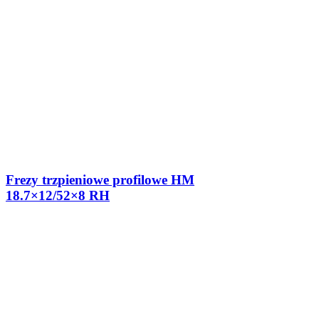
Frezy trzpieniowe profilowe HM
18.7×12/52×8 RH