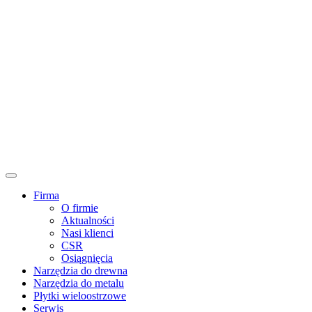
Firma
O firmie
Aktualności
Nasi klienci
CSR
Osiągnięcia
Narzędzia do drewna
Narzędzia do metalu
Płytki wieloostrzowe
Serwis