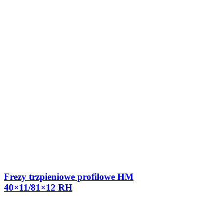
Frezy trzpieniowe profilowe HM
40×11/81×12 RH