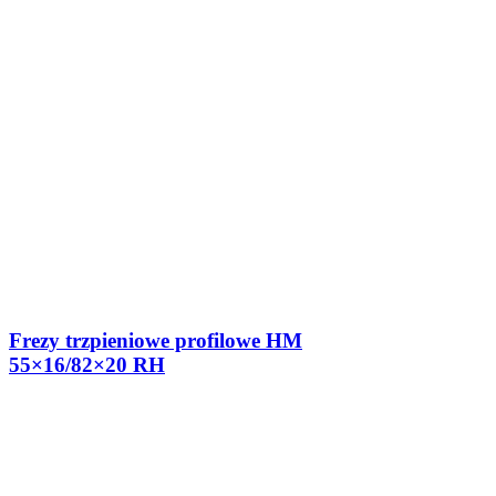
Frezy trzpieniowe profilowe HM
55×16/82×20 RH