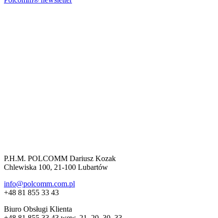
P.H.M. POLCOMM Dariusz Kozak
Chlewiska 100, 21-100 Lubartów
info@polcomm.com.pl
+48 81 855 33 43
Biuro Obsługi Klienta
+48 81 855 33 43 wew. 21, 20, 30, 33