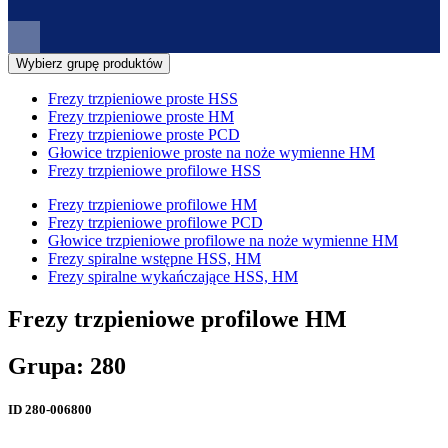
Wybierz grupę produktów
Frezy trzpieniowe proste HSS
Frezy trzpieniowe proste HM
Frezy trzpieniowe proste PCD
Głowice trzpieniowe proste na noże wymienne HM
Frezy trzpieniowe profilowe HSS
Frezy trzpieniowe profilowe HM
Frezy trzpieniowe profilowe PCD
Głowice trzpieniowe profilowe na noże wymienne HM
Frezy spiralne wstępne HSS, HM
Frezy spiralne wykańczające HSS, HM
Frezy trzpieniowe profilowe HM
Grupa: 280
ID
280-006800