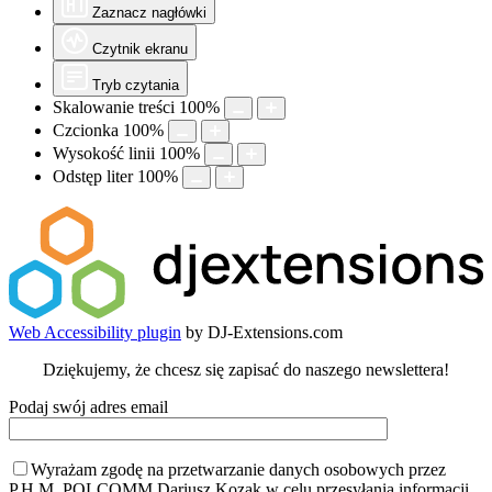
Zaznacz nagłówki
Czytnik ekranu
Tryb czytania
Skalowanie treści
100
%
Czcionka
100
%
Wysokość linii
100
%
Odstęp liter
100
%
Web Accessibility plugin
by DJ-Extensions.com
Dziękujemy, że chcesz się zapisać do naszego newslettera!
Podaj swój adres email
Wyrażam zgodę na przetwarzanie danych osobowych przez
P.H.M. POLCOMM Dariusz Kozak w celu przesyłania informacji