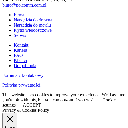
biuro@polcomm.com.pl
Firma
Narzędzia do drewna
Narzędzia do metalu
Płytki wieloostrzowe
Serwis
Kontakt
Kariera
FAQ
Klienci
Do pobrania
Formularz kontaktowy
Polityka prywatności
This website uses cookies to improve your experience. We'll assume
you're ok with this, but you can opt-out if you wish.
Cookie
settings
ACCEPT
Privacy & Cookies Policy
Close