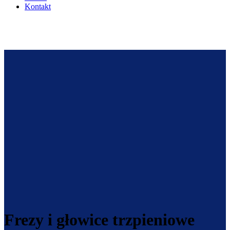
Kontakt
Frezy i głowice trzpieniowe