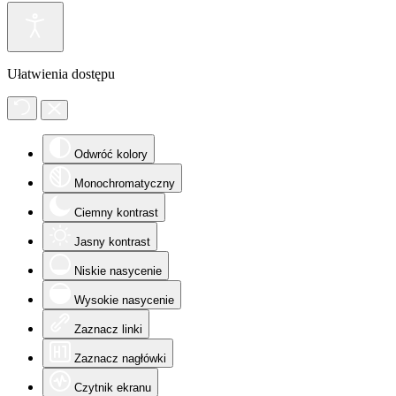
Ułatwienia dostępu
Odwróć kolory
Monochromatyczny
Ciemny kontrast
Jasny kontrast
Niskie nasycenie
Wysokie nasycenie
Zaznacz linki
Zaznacz nagłówki
Czytnik ekranu