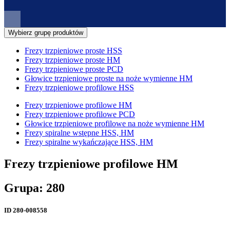
Wybierz grupę produktów
Frezy trzpieniowe proste HSS
Frezy trzpieniowe proste HM
Frezy trzpieniowe proste PCD
Głowice trzpieniowe proste na noże wymienne HM
Frezy trzpieniowe profilowe HSS
Frezy trzpieniowe profilowe HM
Frezy trzpieniowe profilowe PCD
Głowice trzpieniowe profilowe na noże wymienne HM
Frezy spiralne wstępne HSS, HM
Frezy spiralne wykańczające HSS, HM
Frezy trzpieniowe profilowe HM
Grupa: 280
ID
280-008558