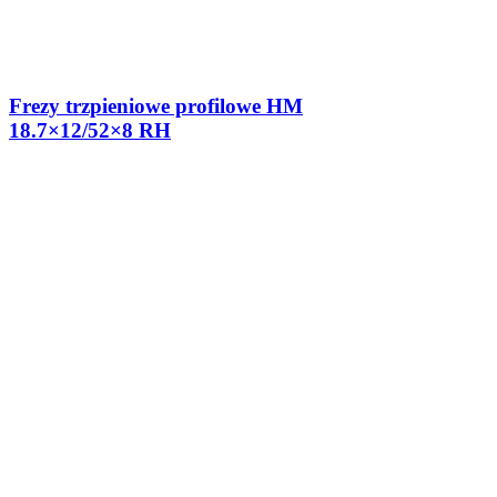
Frezy trzpieniowe profilowe HM
18.7×12/52×8 RH