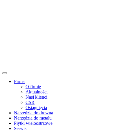
Firma
O firmie
Aktualności
Nasi klienci
CSR
Osiągnięcia
Narzędzia do drewna
Narzędzia do metalu
Płytki wieloostrzowe
Serwis