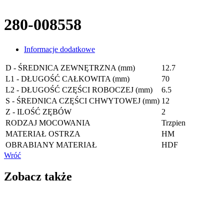
280-008558
Informacje dodatkowe
D - ŚREDNICA ZEWNĘTRZNA (mm)
12.7
L1 - DŁUGOŚĆ CAŁKOWITA (mm)
70
L2 - DŁUGOŚĆ CZĘŚCI ROBOCZEJ (mm)
6.5
S - ŚREDNICA CZĘŚCI CHWYTOWEJ (mm)
12
Z - ILOŚĆ ZĘBÓW
2
RODZAJ MOCOWANIA
Trzpien
MATERIAŁ OSTRZA
HM
OBRABIANY MATERIAŁ
HDF
Wróć
Zobacz także