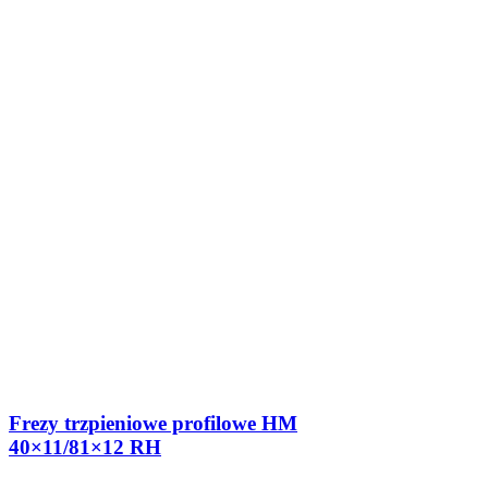
Frezy trzpieniowe profilowe HM
40×11/81×12 RH