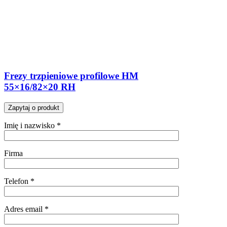
Frezy trzpieniowe profilowe HM
55×16/82×20 RH
Zapytaj o produkt
Imię i nazwisko *
Firma
Telefon *
Adres email *