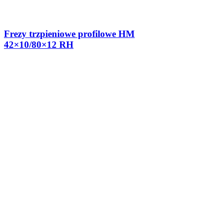
Frezy trzpieniowe profilowe HM
42×10/80×12 RH