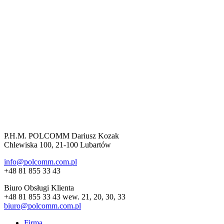
P.H.M. POLCOMM Dariusz Kozak
Chlewiska 100, 21-100 Lubartów
info@polcomm.com.pl
+48 81 855 33 43
Biuro Obsługi Klienta
+48 81 855 33 43 wew. 21, 20, 30, 33
biuro@polcomm.com.pl
Firma