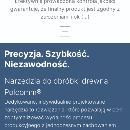
Efektywnie prowadzona kontrola jakości
gwarantuje, że finalny produkt jest zgodny z
założeniami i ok
(…)
Czytaj więcej
Precyzja. Szybkość.
Niezawodność.
Narzędzia do obróbki drewna
Polcomm®
Dedykowane, indywidualnie projektowane
narzędzia to rozwiązania, które pozwalają w pełni
zoptymalizować wydajność procesu
produkcyjnego z jednoczesnym zachowaniem