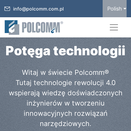
Polish
info@polcomm.com.pl
Potęga technologii
Witaj w świecie Polcomm®
Tutaj technologie rewolucji 4.0
wspierają wiedzę doświadczonych
inżynierów w tworzeniu
innowacyjnych rozwiązań
narzędziowych.