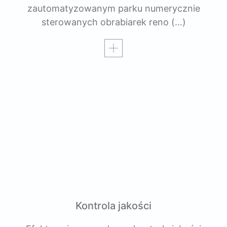
zautomatyzowanym parku numerycznie
sterowanych obrabiarek reno
(…)
Czytaj więcej
Kontrola jakości