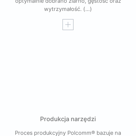
optymalnie dobrano ziarno, gęstość oraz
wytrzymałość.
(…)
Czytaj więcej
Produkcja narzędzi
Proces produkcyjny Polcomm® bazuje na