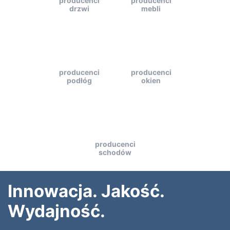
producenci
producenci
drzwi
mebli
producenci
producenci
podłóg
okien
producenci
schodów
Innowacja. Jakość.
Wydajność.