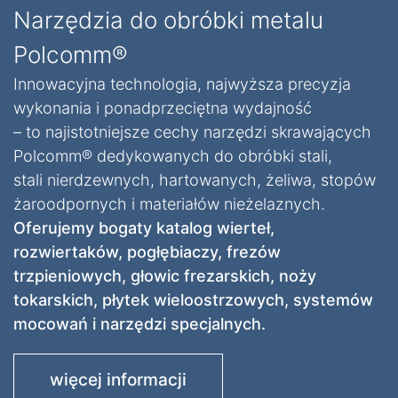
Narzędzia do obróbki metalu
Polcomm®
Innowacyjna technologia, najwyższa precyzja
wykonania i ponadprzeciętna wydajność
– to najistotniejsze cechy narzędzi skrawających
Polcomm® dedykowanych do obróbki stali,
stali nierdzewnych, hartowanych, żeliwa, stopów
żaroodpornych i materiałów nieżelaznych.
Oferujemy bogaty katalog wierteł,
rozwiertaków, pogłębiaczy, frezów
trzpieniowych, głowic frezarskich, noży
tokarskich, płytek wieloostrzowych, systemów
mocowań i narzędzi specjalnych.
więcej informacji