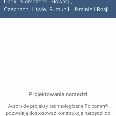
Danii, Niemczech, Słowacji,
Czechach, Litwie, Rumunii, Ukrainie i Rosji.
Projektowanie narzędzi
Autorskie projekty technologiczne Polcomm®
pozwalają dostosować konstrukcję narzędzi do