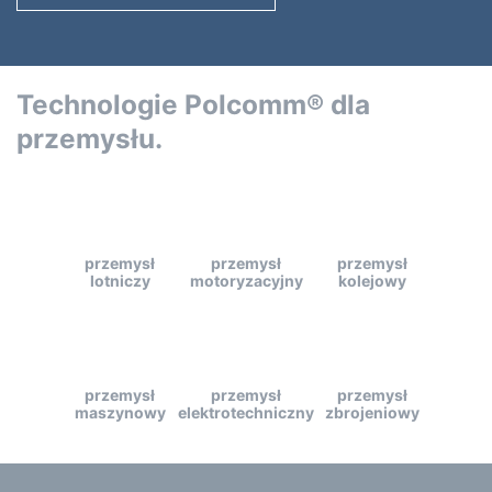
Technologie Polcomm® dla
przemysłu.
przemysł
przemysł
przemysł
lotniczy
motoryzacyjny
kolejowy
przemysł
przemysł
przemysł
maszynowy
elektrotechniczny
zbrojeniowy