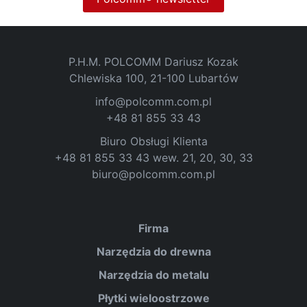
P.H.M. POLCOMM Dariusz Kozak
Chlewiska 100, 21-100 Lubartów
info@polcomm.com.pl
+48 81 855 33 43
Biuro Obsługi Klienta
+48 81 855 33 43 wew. 21, 20, 30, 33
biuro@polcomm.com.pl
Firma
Narzędzia do drewna
Narzędzia do metalu
Płytki wieloostrzowe