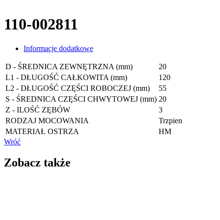
110-002811
Informacje dodatkowe
D - ŚREDNICA ZEWNĘTRZNA (mm)
20
L1 - DŁUGOŚĆ CAŁKOWITA (mm)
120
L2 - DŁUGOŚĆ CZĘŚCI ROBOCZEJ (mm)
55
S - ŚREDNICA CZĘŚCI CHWYTOWEJ (mm)
20
Z - ILOŚĆ ZĘBÓW
3
RODZAJ MOCOWANIA
Trzpien
MATERIAŁ OSTRZA
HM
Wróć
Zobacz także