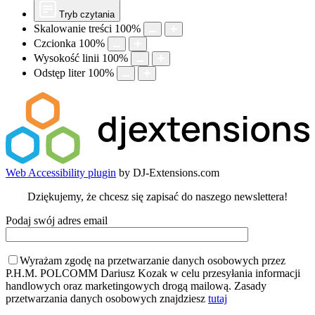
Tryb czytania
Skalowanie treści
100
%
Czcionka
100
%
Wysokość linii
100
%
Odstęp liter
100
%
Web Accessibility plugin
by DJ-Extensions.com
Dziękujemy, że chcesz się zapisać do naszego newslettera!
Podaj swój adres email
Wyrażam zgodę na przetwarzanie danych osobowych przez
P.H.M. POLCOMM Dariusz Kozak w celu przesyłania informacji
handlowych oraz marketingowych drogą mailową. Zasady
przetwarzania danych osobowych znajdziesz
tutaj