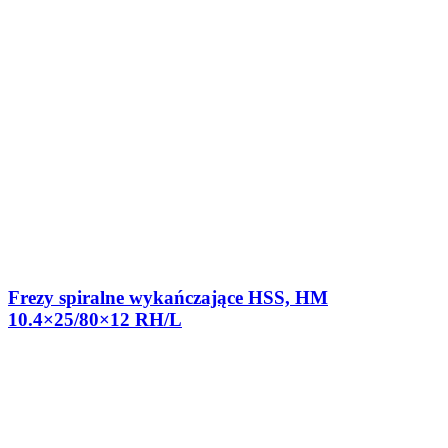
Frezy spiralne wykańczające HSS, HM
10.4×25/80×12 RH/L