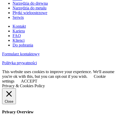
Narzędzia do drewna
Narzędzia do metalu
Płytki wieloostrzowe
Serwis
Kontakt
Kariera
FAQ
Klienci
Do pobrania
Formularz kontaktowy
Polityka prywatności
This website uses cookies to improve your experience. We'll assume
you're ok with this, but you can opt-out if you wish.
Cookie
settings
ACCEPT
Privacy & Cookies Policy
Close
Privacy Overview