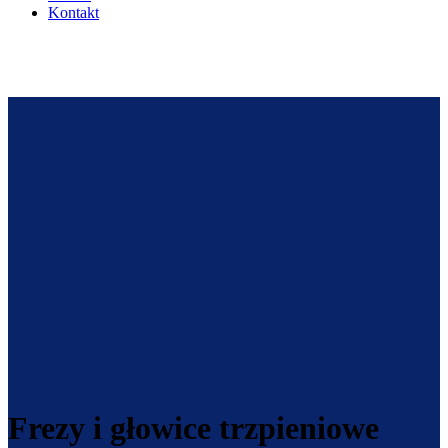
Kontakt
Frezy i głowice trzpieniowe