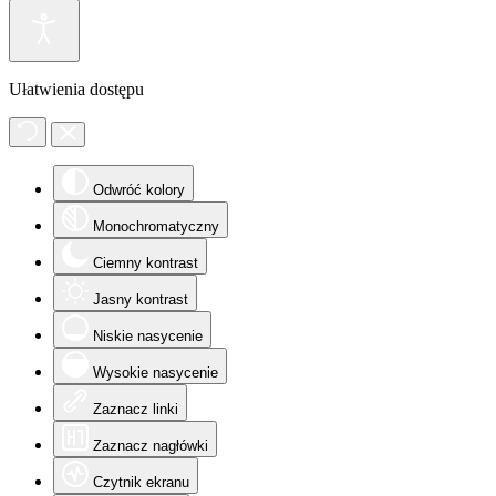
Ułatwienia dostępu
Odwróć kolory
Monochromatyczny
Ciemny kontrast
Jasny kontrast
Niskie nasycenie
Wysokie nasycenie
Zaznacz linki
Zaznacz nagłówki
Czytnik ekranu