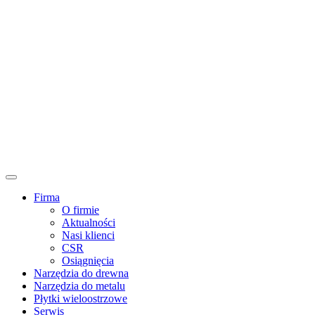
Firma
O firmie
Aktualności
Nasi klienci
CSR
Osiągnięcia
Narzędzia do drewna
Narzędzia do metalu
Płytki wieloostrzowe
Serwis