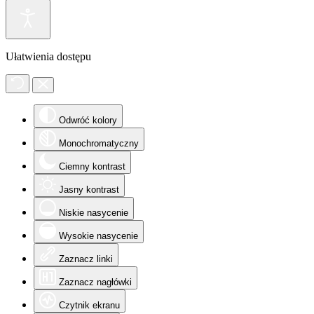
Ułatwienia dostępu
Odwróć kolory
Monochromatyczny
Ciemny kontrast
Jasny kontrast
Niskie nasycenie
Wysokie nasycenie
Zaznacz linki
Zaznacz nagłówki
Czytnik ekranu