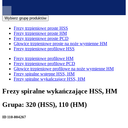
Wybierz grupę produktów
Frezy trzpieniowe proste HSS
Frezy trzpieniowe proste HM
Frezy trzpieniowe proste PCD
Głowice trzpieniowe proste na noże wymienne HM
Frezy trzpieniowe profilowe HSS
Frezy trzpieniowe profilowe HM
Frezy trzpieniowe profilowe PCD
Głowice trzpieniowe profilowe na noże wymienne HM
Frezy spiralne wstępne HSS, HM
Frezy spiralne wykańczające HSS, HM
Frezy spiralne wykańczające HSS, HM
Grupa: 320 (HSS), 110 (HM)
ID
110-004267