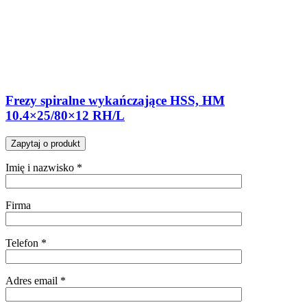
Frezy spiralne wykańczające HSS, HM
10.4×25/80×12 RH/L
Zapytaj o produkt
Imię i nazwisko *
Firma
Telefon *
Adres email *