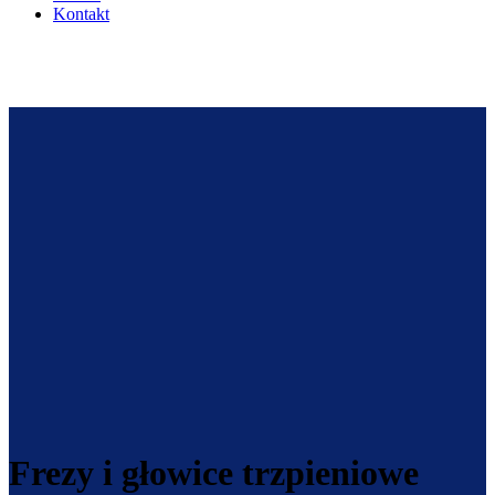
Kontakt
Frezy i głowice trzpieniowe