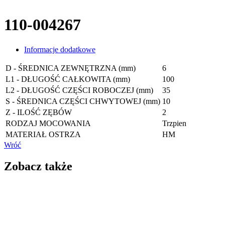
110-004267
Informacje dodatkowe
D - ŚREDNICA ZEWNĘTRZNA (mm)
6
L1 - DŁUGOŚĆ CAŁKOWITA (mm)
100
L2 - DŁUGOŚĆ CZĘŚCI ROBOCZEJ (mm)
35
S - ŚREDNICA CZĘŚCI CHWYTOWEJ (mm)
10
Z - ILOŚĆ ZĘBÓW
2
RODZAJ MOCOWANIA
Trzpien
MATERIAŁ OSTRZA
HM
Wróć
Zobacz także