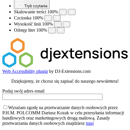
Tryb czytania
Skalowanie treści
100
%
Czcionka
100
%
Wysokość linii
100
%
Odstęp liter
100
%
Web Accessibility plugin
by DJ-Extensions.com
Dziękujemy, że chcesz się zapisać do naszego newslettera!
Podaj swój adres email
Wyrażam zgodę na przetwarzanie danych osobowych przez
P.H.M. POLCOMM Dariusz Kozak w celu przesyłania informacji
handlowych oraz marketingowych drogą mailową. Zasady
przetwarzania danych osobowych znajdziesz
tutaj