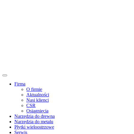
Firma
O firmie
Aktualności
Nasi klienci
CSR
Osiągnięcia
Narzędzia do drewna
Narzędzia do metalu
Płytki wieloostrzowe
Serwis