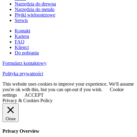
Narzędzia do drewna
Narzędzia do metalu
Płytki wieloostrzowe
Serwis
Kontakt
Kariera
FAQ
Klienci
Do pobrania
Formularz kontaktowy
Polityka prywatności
This website uses cookies to improve your experience. We'll assume
you're ok with this, but you can opt-out if you wish.
Cookie
settings
ACCEPT
Privacy & Cookies Policy
Close
Privacy Overview