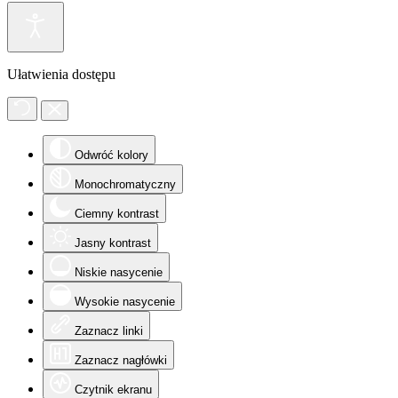
Ułatwienia dostępu
Odwróć kolory
Monochromatyczny
Ciemny kontrast
Jasny kontrast
Niskie nasycenie
Wysokie nasycenie
Zaznacz linki
Zaznacz nagłówki
Czytnik ekranu