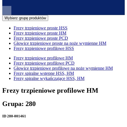
Wybierz grupę produktów
Frezy trzpieniowe proste HSS
Frezy trzpieniowe proste HM
Frezy trzpieniowe proste PCD
Głowice trzpieniowe proste na noże wymienne HM
Frezy trzpieniowe profilowe HSS
Frezy trzpieniowe profilowe HM
Frezy trzpieniowe profilowe PCD
Głowice trzpieniowe profilowe na noże wymienne HM
Frezy spiralne wstępne HSS, HM
Frezy spiralne wykańczające HSS, HM
Frezy trzpieniowe profilowe HM
Grupa: 280
ID
280-001461