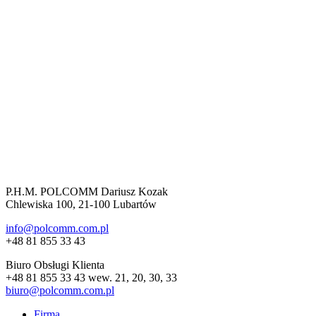
P.H.M. POLCOMM Dariusz Kozak
Chlewiska 100, 21-100 Lubartów
info@polcomm.com.pl
+48 81 855 33 43
Biuro Obsługi Klienta
+48 81 855 33 43 wew. 21, 20, 30, 33
biuro@polcomm.com.pl
Firma