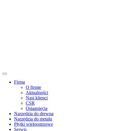
Firma
O firmie
Aktualności
Nasi klienci
CSR
Osiągnięcia
Narzędzia do drewna
Narzędzia do metalu
Płytki wieloostrzowe
Serwis