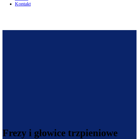
Kontakt
Frezy i głowice trzpieniowe