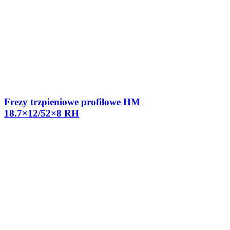
Frezy trzpieniowe profilowe HM
18.7×12/52×8 RH