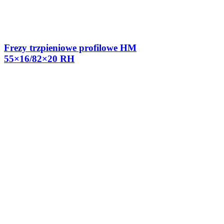
Frezy trzpieniowe profilowe HM
55×16/82×20 RH