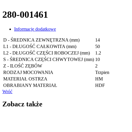
280-001461
Informacje dodatkowe
D - ŚREDNICA ZEWNĘTRZNA (mm)
14
L1 - DŁUGOŚĆ CAŁKOWITA (mm)
50
L2 - DŁUGOŚĆ CZĘŚCI ROBOCZEJ (mm)
1.2
S - ŚREDNICA CZĘŚCI CHWYTOWEJ (mm)
10
Z - ILOŚĆ ZĘBÓW
2
RODZAJ MOCOWANIA
Trzpien
MATERIAŁ OSTRZA
HM
OBRABIANY MATERIAŁ
HDF
Wróć
Zobacz także