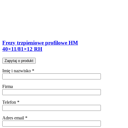
Frezy trzpieniowe profilowe HM
40×11/81×12 RH
Zapytaj o produkt
Imię i nazwisko *
Firma
Telefon *
Adres email *