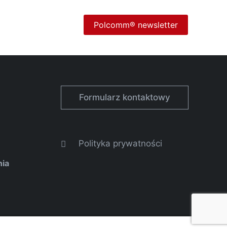
Polcomm® newsletter
Formularz kontaktowy
Polityka prywatności
nia