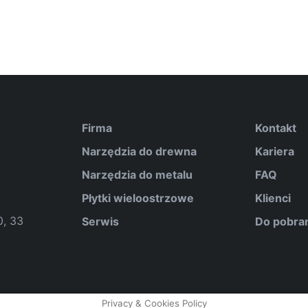
Firma
Kontakt
Narzędzia do drewna
Kariera
Narzędzia do metalu
FAQ
Płytki wieloostrzowe
Klienci
0, 33
Serwis
Do pobra
Privacy & Cookies Policy