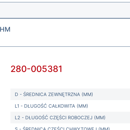
 HM
280-005381
D - ŚREDNICA ZEWNĘTRZNA (MM)
L1 - DŁUGOŚĆ CAŁKOWITA (MM)
L2 - DŁUGOŚĆ CZĘŚCI ROBOCZEJ (MM)
S - ŚREDNICA CZĘŚCI CHWYTOWEJ (MM)