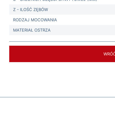
Z - ILOŚĆ ZĘBÓW
RODZAJ MOCOWANIA
MATERIAŁ OSTRZA
WRÓ