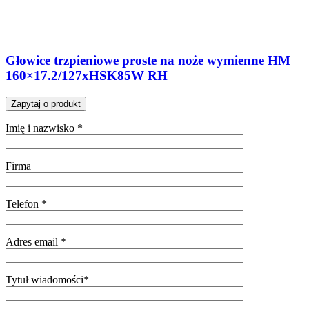
Głowice trzpieniowe proste na noże wymienne HM
160×17.2/127xHSK85W RH
Zapytaj o produkt
Imię i nazwisko *
Firma
Telefon *
Adres email *
Tytuł wiadomości*