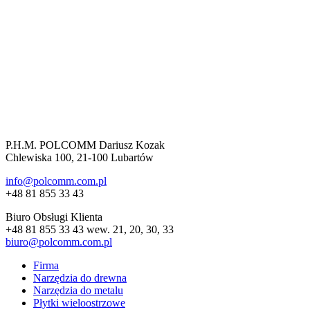
P.H.M. POLCOMM Dariusz Kozak
Chlewiska 100, 21-100 Lubartów
info@polcomm.com.pl
+48 81 855 33 43
Biuro Obsługi Klienta
+48 81 855 33 43 wew. 21, 20, 30, 33
biuro@polcomm.com.pl
Firma
Narzędzia do drewna
Narzędzia do metalu
Płytki wieloostrzowe