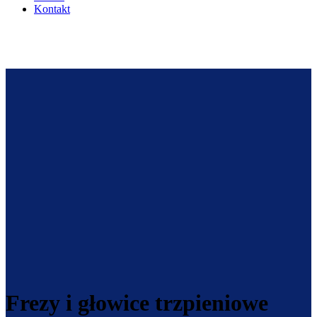
Kontakt
Frezy i głowice trzpieniowe