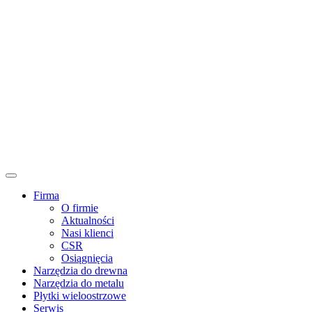
Firma
O firmie
Aktualności
Nasi klienci
CSR
Osiągnięcia
Narzędzia do drewna
Narzędzia do metalu
Płytki wieloostrzowe
Serwis