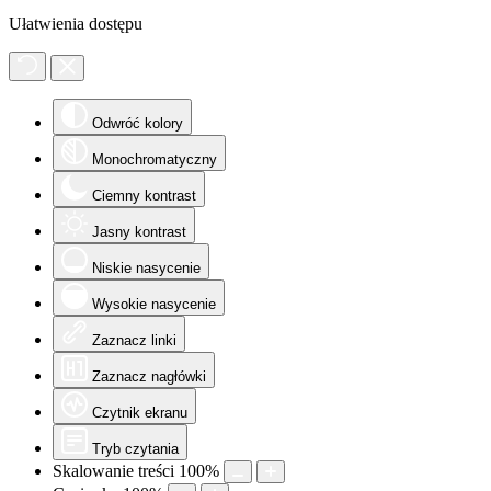
Ułatwienia dostępu
Odwróć kolory
Monochromatyczny
Ciemny kontrast
Jasny kontrast
Niskie nasycenie
Wysokie nasycenie
Zaznacz linki
Zaznacz nagłówki
Czytnik ekranu
Tryb czytania
Skalowanie treści
100
%