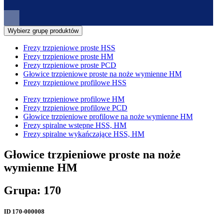
Wybierz grupę produktów
Frezy trzpieniowe proste HSS
Frezy trzpieniowe proste HM
Frezy trzpieniowe proste PCD
Głowice trzpieniowe proste na noże wymienne HM
Frezy trzpieniowe profilowe HSS
Frezy trzpieniowe profilowe HM
Frezy trzpieniowe profilowe PCD
Głowice trzpieniowe profilowe na noże wymienne HM
Frezy spiralne wstępne HSS, HM
Frezy spiralne wykańczające HSS, HM
Głowice trzpieniowe proste na noże
wymienne HM
Grupa: 170
ID
170-000008