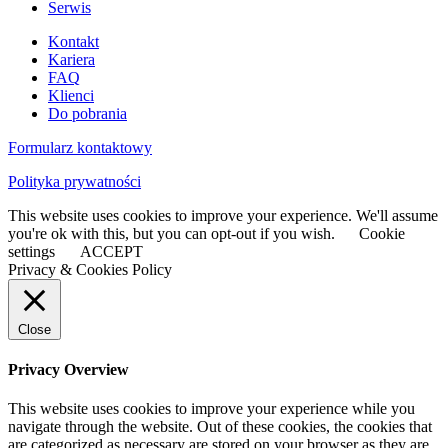
Serwis
Kontakt
Kariera
FAQ
Klienci
Do pobrania
Formularz kontaktowy
Polityka prywatności
This website uses cookies to improve your experience. We'll assume
you're ok with this, but you can opt-out if you wish.
Cookie
settings
ACCEPT
Privacy & Cookies Policy
Close
Privacy Overview
This website uses cookies to improve your experience while you
navigate through the website. Out of these cookies, the cookies that
are categorized as necessary are stored on your browser as they are