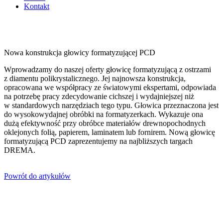
Kontakt
Nowa konstrukcja głowicy formatyzującej PCD
Wprowadzamy do naszej oferty głowicę formatyzującą z ostrzami
z diamentu polikrystalicznego. Jej najnowsza konstrukcja,
opracowana we współpracy ze światowymi ekspertami, odpowiada
na potrzebę pracy zdecydowanie cichszej i wydajniejszej niż
w standardowych narzędziach tego typu. Głowica przeznaczona jest
do wysokowydajnej obróbki na formatyzerkach. Wykazuje ona
dużą efektywność przy obróbce materiałów drewnopochodnych
oklejonych folią, papierem, laminatem lub fornirem. Nową głowicę
formatyzującą PCD zaprezentujemy na najbliższych targach
DREMA.
Powrót do artykułów