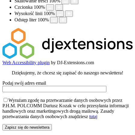
Skalowanie treści
100
%
Czcionka
100
%
Wysokość linii
100
%
Odstęp liter
100
%
Web Accessibility plugin
by DJ-Extensions.com
Dziękujemy, że chcesz się zapisać do naszego newslettera!
Podaj swój adres email
Wyrażam zgodę na przetwarzanie danych osobowych przez
P.H.M. POLCOMM Dariusz Kozak w celu przesyłania informacji
handlowych oraz marketingowych drogą mailową. Zasady
przetwarzania danych osobowych znajdziesz
tutaj