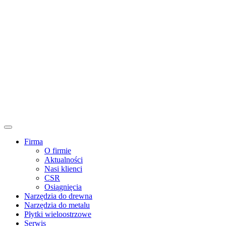
Firma
O firmie
Aktualności
Nasi klienci
CSR
Osiągnięcia
Narzędzia do drewna
Narzędzia do metalu
Płytki wieloostrzowe
Serwis