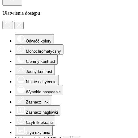
Ułatwienia dostępu
Odwróć kolory
Monochromatyczny
Ciemny kontrast
Jasny kontrast
Niskie nasycenie
Wysokie nasycenie
Zaznacz linki
Zaznacz nagłówki
Czytnik ekranu
Tryb czytania