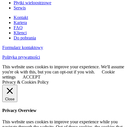
Płytki wieloostrzowe
Serwis
Kontakt
Kariera
FAQ
Klienci
Do pobrania
Formularz kontaktowy
Polityka prywatności
This website uses cookies to improve your experience. We'll assume
you're ok with this, but you can opt-out if you wish.
Cookie
settings
ACCEPT
Privacy & Cookies Policy
Close
Privacy Overview
This website uses cookies to improve your experience while you
navigate through the website. Out of these cookies, the cookies that