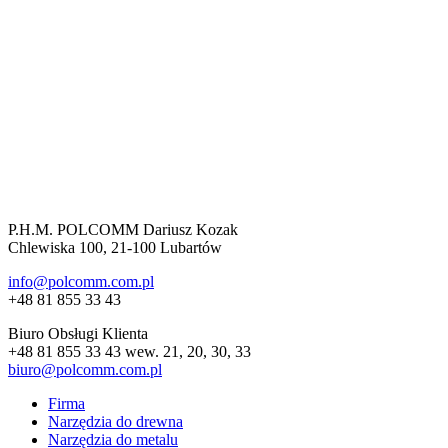
P.H.M. POLCOMM Dariusz Kozak
Chlewiska 100, 21-100 Lubartów
info@polcomm.com.pl
+48 81 855 33 43
Biuro Obsługi Klienta
+48 81 855 33 43 wew. 21, 20, 30, 33
biuro@polcomm.com.pl
Firma
Narzędzia do drewna
Narzędzia do metalu