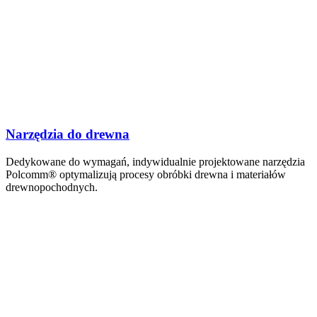
Narzędzia do drewna
Dedykowane do wymagań, indywidualnie projektowane narzędzia
Polcomm® optymalizują procesy obróbki drewna i materiałów
drewnopochodnych.