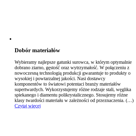
Dobór materiałów
Wybieramy najlepsze gatunki surowca, w którym optymalnie
dobrano ziarno, gęstość oraz wytrzymałość.
W połączeniu z
nowoczesną technologią produkcji gwarantuje to produkty o
wysokiej i powtarzalnej jakości. Nasi dostawcy
komponentów to światowi potentaci branży materiałów
supertwardych. Wykorzystujemy różne rodzaje stali, węglika
spiekanego i diamentu polikrystalicznego. Stosujemy różne
klasy twardości materiału w zależności od przeznaczenia.
(…)
Czytaj więcej