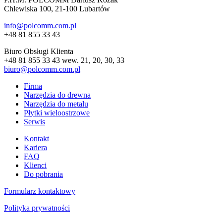
Chlewiska 100, 21-100 Lubartów
info@polcomm.com.pl
+48 81 855 33 43
Biuro Obsługi Klienta
+48 81 855 33 43 wew. 21, 20, 30, 33
biuro@polcomm.com.pl
Firma
Narzędzia do drewna
Narzędzia do metalu
Płytki wieloostrzowe
Serwis
Kontakt
Kariera
FAQ
Klienci
Do pobrania
Formularz kontaktowy
Polityka prywatności