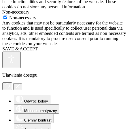
basic functionalities and security features of the website. These
cookies do not store any personal information.
Non-necessary
Non-necessary
Any cookies that may not be particularly necessary for the website
to function and is used specifically to collect user personal data via
analytics, ads, other embedded contents are termed as non-necessary
cookies. It is mandatory to procure user consent prior to running
these cookies on your website.
SAVE & ACCEPT
Ułatwienia dostępu
Odwróć kolory
Monochromatyczny
Ciemny kontrast