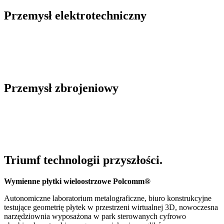
Przemysł elektrotechniczny
Przemysł zbrojeniowy
Triumf technologii przyszłości.
Wymienne płytki wieloostrzowe Polcomm®
Autonomiczne laboratorium metalograficzne, biuro konstrukcyjne
testujące geometrię płytek w przestrzeni wirtualnej 3D, nowoczesna
narzędziownia wyposażona w park sterowanych cyfrowo