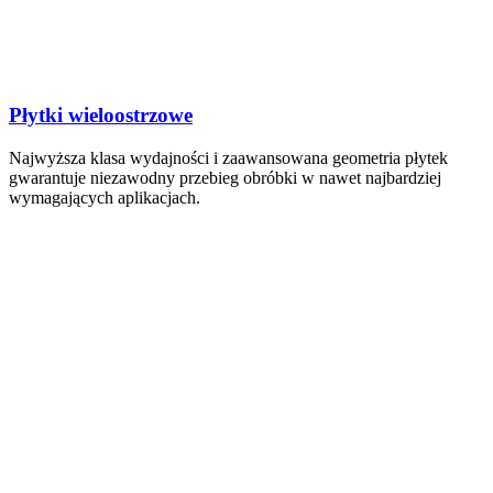
Płytki wieloostrzowe
Najwyższa klasa wydajności i zaawansowana geometria płytek
gwarantuje niezawodny przebieg obróbki w nawet najbardziej
wymagających aplikacjach.