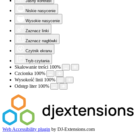
Jasny kontrast
Niskie nasycenie
Wysokie nasycenie
Zaznacz linki
Zaznacz nagłówki
Czytnik ekranu
Tryb czytania
Skalowanie treści
100
%
Czcionka
100
%
Wysokość linii
100
%
Odstęp liter
100
%
Web Accessibility plugin
by DJ-Extensions.com