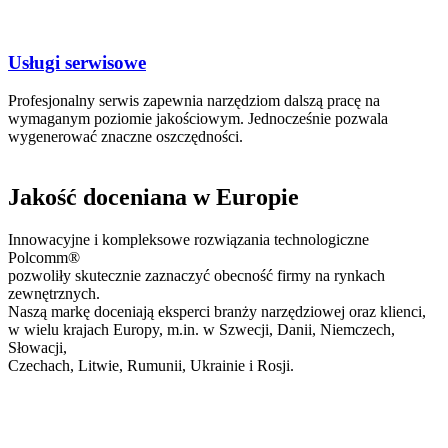
Usługi serwisowe
Profesjonalny serwis zapewnia narzędziom dalszą pracę na
wymaganym poziomie jakościowym. Jednocześnie pozwala
wygenerować znaczne oszczędności.
Jakość doceniana w Europie
Innowacyjne i kompleksowe rozwiązania technologiczne
Polcomm®
pozwoliły skutecznie zaznaczyć obecność firmy na rynkach
zewnętrznych.
Naszą markę doceniają eksperci branży narzędziowej oraz klienci,
w wielu krajach Europy, m.in. w Szwecji, Danii, Niemczech,
Słowacji,
Czechach, Litwie, Rumunii, Ukrainie i Rosji.