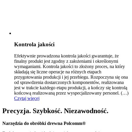
Kontrola jakości
Efektywnie prowadzona kontrola jakości gwarantuje, że
finalny produkt jest zgodny z założeniami i ok
reślonymi
wymaganiami. Kontrola jakości to złożony proces, na który
składają się liczne operacje na różnych etapach
przygotowania produkcji i jej przebiegu. Rozpoczyna się ona
od sprawdzenia dostarczonych komponentów, realizowana
jest w trakcie każdego etapu produkcji, a kończy się kontrolą
końcową realizowaną przez wyspecjalizowany personel.
(…)
Czytaj więcej
Precyzja. Szybkość. Niezawodność.
Narzędzia do obróbki drewna Polcomm®