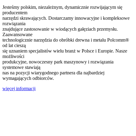
Jesteśmy polskim, niezależnym, dynamicznie rozwijającym się
producentem
narzędzi skrawających. Dostarczamy innowacyjne i kompleksowe
rozwiązania
znajdujące zastosowanie w wiodących gałęziach przemysłu.
Zaawansowane
technologicznie narzędzia do obróbki drewna i metalu Polcomm®
od lat cieszą
się uznaniem specjalistów wielu branż w Polsce i Europie. Nasze
możliwości
produkcyjne, nowoczesny park maszynowy i rozwiązania
systemowe stawiają
nas na pozycji wiarygodnego partnera dla najbardziej
wymagających odbiorców.
więcej informacji