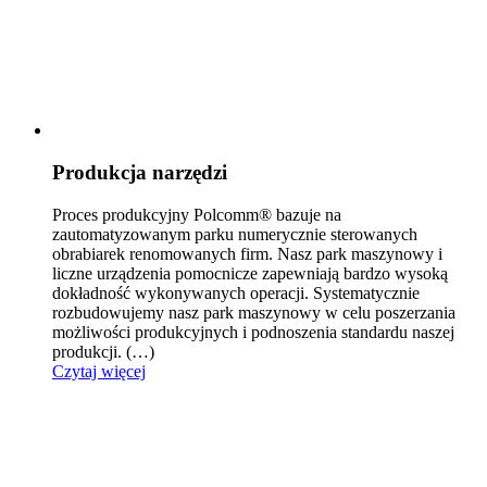
Produkcja narzędzi
Proces produkcyjny Polcomm® bazuje na
zautomatyzowanym parku numerycznie sterowanych
obrabiarek reno
mowanych firm. Nasz park maszynowy i
liczne urządzenia pomocnicze zapewniają bardzo wysoką
dokładność wykonywanych operacji. Systematycznie
rozbudowujemy nasz park maszynowy w celu poszerzania
możliwości produkcyjnych i podnoszenia standardu naszej
produkcji.
(…)
Czytaj więcej