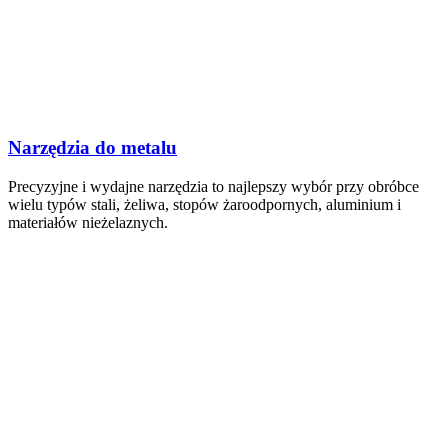
Narzędzia do metalu
Precyzyjne i wydajne narzędzia to najlepszy wybór przy obróbce
wielu typów stali, żeliwa, stopów żaroodpornych, aluminium i
materiałów nieżelaznych.