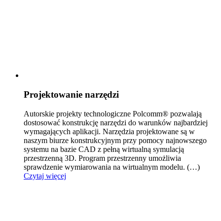
Projektowanie narzędzi
Autorskie projekty technologiczne Polcomm® pozwalają
dostosować konstrukcję narzędzi do warunków naj
bardziej
wymagających aplikacji. Narzędzia projektowane są w
naszym biurze konstrukcyjnym przy pomocy najnowszego
systemu na bazie CAD z pełną wirtualną symulacją
przestrzenną 3D. Program przestrzenny umożliwia
sprawdzenie wymiarowania na wirtualnym modelu.
(…)
Czytaj więcej