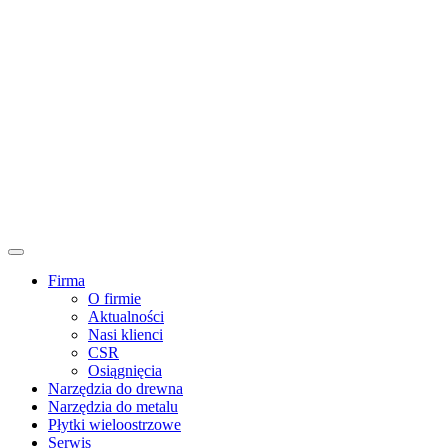
Firma
O firmie
Aktualności
Nasi klienci
CSR
Osiągnięcia
Narzędzia do drewna
Narzędzia do metalu
Płytki wieloostrzowe
Serwis