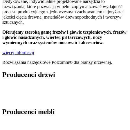
Dedykowane, indywidualnie projektowane narzędzia to
rozwiązania, które pozwalają w pełni zoptymalizować wydajność
procesu produkcyjnego z jednoczesnym zachowaniem najwyższej
jakości cięcia drewna, materiałów drewnopochodnych i tworzyw
sztucznych.
Oferujemy szeroką gamę frezów i głowic trzpieniowych, frezów
i głowic nasadzanych, wierteł, pił tarczowych, noży
wymiennych oraz systemów mocowań i akcesoriów.
więcej informacji
Rozwiązania narzędziowe Polcomm® dla branży drzewnej.
Producenci drzwi
Producenci mebli