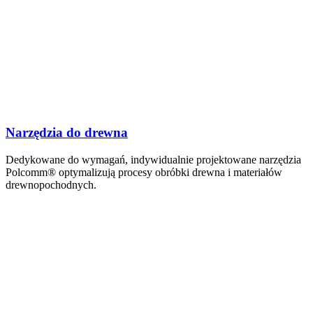
Narzędzia do drewna
Dedykowane do wymagań, indywidualnie projektowane narzędzia
Polcomm® optymalizują procesy obróbki drewna i materiałów
drewnopochodnych.