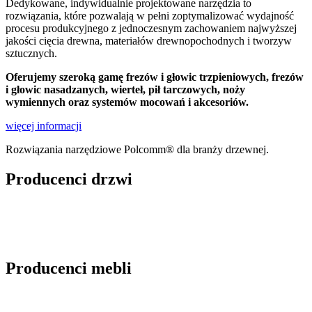
Dedykowane, indywidualnie projektowane narzędzia to
rozwiązania, które pozwalają w pełni zoptymalizować wydajność
procesu produkcyjnego z jednoczesnym zachowaniem najwyższej
jakości cięcia drewna, materiałów drewnopochodnych i tworzyw
sztucznych.
Oferujemy szeroką gamę frezów i głowic trzpieniowych, frezów
i głowic nasadzanych, wierteł, pił tarczowych, noży
wymiennych oraz systemów mocowań i akcesoriów.
więcej informacji
Rozwiązania narzędziowe Polcomm® dla branży drzewnej.
Producenci drzwi
Producenci mebli