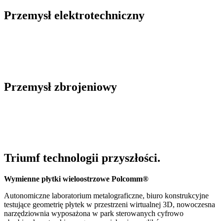
Przemysł elektrotechniczny
Przemysł zbrojeniowy
Triumf technologii przyszłości.
Wymienne płytki wieloostrzowe Polcomm®
Autonomiczne laboratorium metalograficzne, biuro konstrukcyjne
testujące geometrię płytek w przestrzeni wirtualnej 3D, nowoczesna
narzędziownia wyposażona w park sterowanych cyfrowo