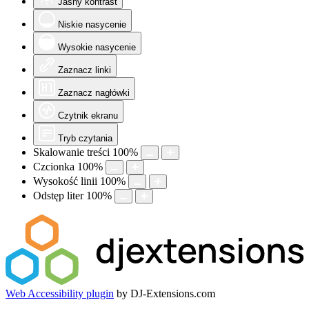
Jasny kontrast
Niskie nasycenie
Wysokie nasycenie
Zaznacz linki
Zaznacz nagłówki
Czytnik ekranu
Tryb czytania
Skalowanie treści
100
%
Czcionka
100
%
Wysokość linii
100
%
Odstęp liter
100
%
Web Accessibility plugin
by DJ-Extensions.com