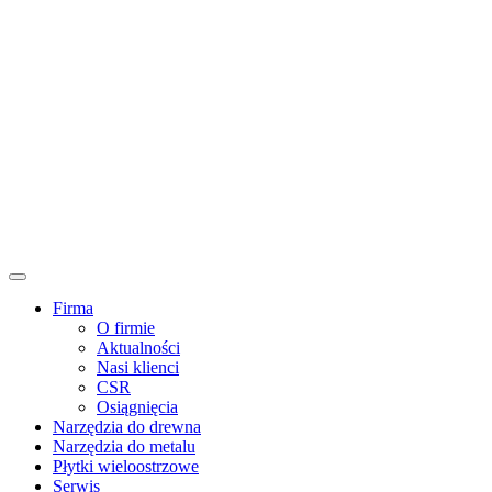
Firma
O firmie
Aktualności
Nasi klienci
CSR
Osiągnięcia
Narzędzia do drewna
Narzędzia do metalu
Płytki wieloostrzowe
Serwis