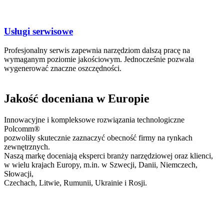
Usługi serwisowe
Profesjonalny serwis zapewnia narzędziom dalszą pracę na
wymaganym poziomie jakościowym. Jednocześnie pozwala
wygenerować znaczne oszczędności.
Jakość doceniana w Europie
Innowacyjne i kompleksowe rozwiązania technologiczne
Polcomm®
pozwoliły skutecznie zaznaczyć obecność firmy na rynkach
zewnętrznych.
Naszą markę doceniają eksperci branży narzędziowej oraz klienci,
w wielu krajach Europy, m.in. w Szwecji, Danii, Niemczech,
Słowacji,
Czechach, Litwie, Rumunii, Ukrainie i Rosji.