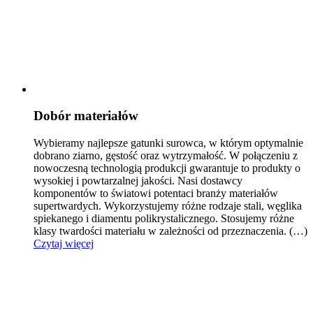
Dobór materiałów
Wybieramy najlepsze gatunki surowca, w którym optymalnie
dobrano ziarno, gęstość oraz wytrzymałość.
W połączeniu z
nowoczesną technologią produkcji gwarantuje to produkty o
wysokiej i powtarzalnej jakości. Nasi dostawcy
komponentów to światowi potentaci branży materiałów
supertwardych. Wykorzystujemy różne rodzaje stali, węglika
spiekanego i diamentu polikrystalicznego. Stosujemy różne
klasy twardości materiału w zależności od przeznaczenia.
(…)
Czytaj więcej