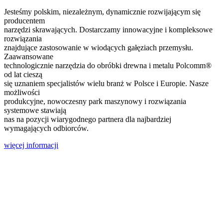
Jesteśmy polskim, niezależnym, dynamicznie rozwijającym się
producentem
narzędzi skrawających. Dostarczamy innowacyjne i kompleksowe
rozwiązania
znajdujące zastosowanie w wiodących gałęziach przemysłu.
Zaawansowane
technologicznie narzędzia do obróbki drewna i metalu Polcomm®
od lat cieszą
się uznaniem specjalistów wielu branż w Polsce i Europie. Nasze
możliwości
produkcyjne, nowoczesny park maszynowy i rozwiązania
systemowe stawiają
nas na pozycji wiarygodnego partnera dla najbardziej
wymagających odbiorców.
więcej informacji