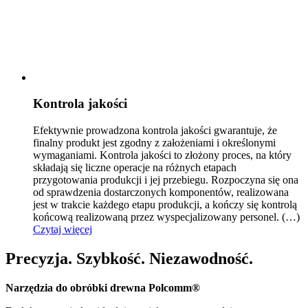
Kontrola jakości
Efektywnie prowadzona kontrola jakości gwarantuje, że
finalny produkt jest zgodny z założeniami i ok
reślonymi
wymaganiami. Kontrola jakości to złożony proces, na który
składają się liczne operacje na różnych etapach
przygotowania produkcji i jej przebiegu. Rozpoczyna się ona
od sprawdzenia dostarczonych komponentów, realizowana
jest w trakcie każdego etapu produkcji, a kończy się kontrolą
końcową realizowaną przez wyspecjalizowany personel.
(…)
Czytaj więcej
Precyzja. Szybkość. Niezawodność.
Narzędzia do obróbki drewna Polcomm®