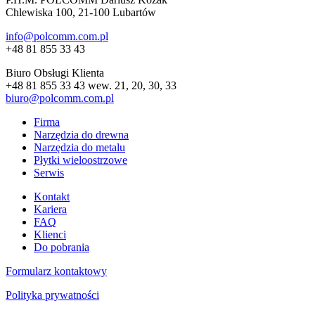
Chlewiska 100, 21-100 Lubartów
info@polcomm.com.pl
+48 81 855 33 43
Biuro Obsługi Klienta
+48 81 855 33 43 wew. 21, 20, 30, 33
biuro@polcomm.com.pl
Firma
Narzędzia do drewna
Narzędzia do metalu
Płytki wieloostrzowe
Serwis
Kontakt
Kariera
FAQ
Klienci
Do pobrania
Formularz kontaktowy
Polityka prywatności