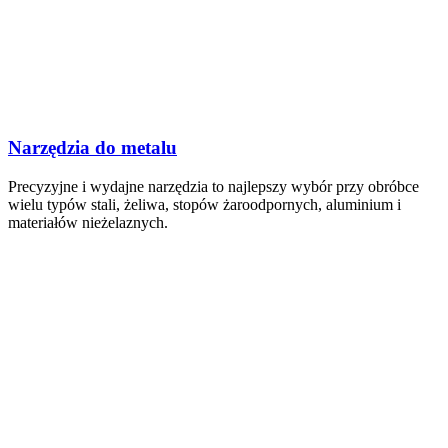
Narzędzia do metalu
Precyzyjne i wydajne narzędzia to najlepszy wybór przy obróbce
wielu typów stali, żeliwa, stopów żaroodpornych, aluminium i
materiałów nieżelaznych.