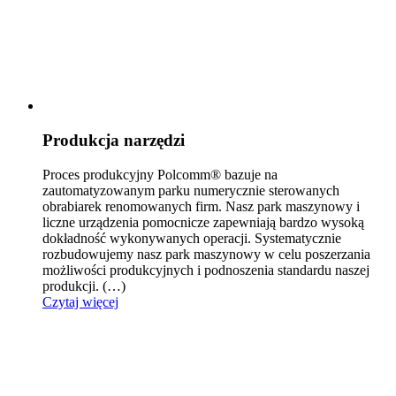
Produkcja narzędzi
Proces produkcyjny Polcomm® bazuje na
zautomatyzowanym parku numerycznie sterowanych
obrabiarek reno
mowanych firm. Nasz park maszynowy i
liczne urządzenia pomocnicze zapewniają bardzo wysoką
dokładność wykonywanych operacji. Systematycznie
rozbudowujemy nasz park maszynowy w celu poszerzania
możliwości produkcyjnych i podnoszenia standardu naszej
produkcji.
(…)
Czytaj więcej