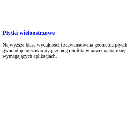
Płytki wieloostrzowe
Najwyższa klasa wydajności i zaawansowana geometria płytek
gwarantuje niezawodny przebieg obróbki w nawet najbardziej
wymagających aplikacjach.