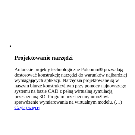
Projektowanie narzędzi
Autorskie projekty technologiczne Polcomm® pozwalają
dostosować konstrukcję narzędzi do warunków naj
bardziej
wymagających aplikacji. Narzędzia projektowane są w
naszym biurze konstrukcyjnym przy pomocy najnowszego
systemu na bazie CAD z pełną wirtualną symulacją
przestrzenną 3D. Program przestrzenny umożliwia
sprawdzenie wymiarowania na wirtualnym modelu.
(…)
Czytaj więcej