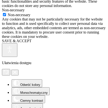
basic functionalities and security features of the website. These
cookies do not store any personal information.
Non-necessary
Non-necessary
Any cookies that may not be particularly necessary for the website
to function and is used specifically to collect user personal data via
analytics, ads, other embedded contents are termed as non-necessary
cookies. It is mandatory to procure user consent prior to running
these cookies on your website.
SAVE & ACCEPT
Ułatwienia dostępu
Odwróć kolory
Monochromatyczny
Ciemny kontrast