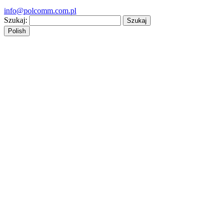
info@polcomm.com.pl
Szukaj:
Polish