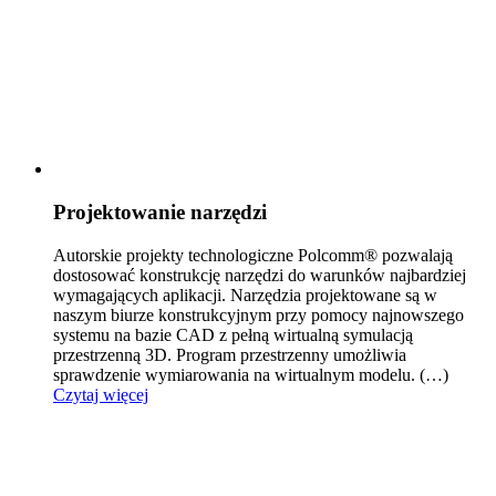
Projektowanie narzędzi
Autorskie projekty technologiczne Polcomm® pozwalają
dostosować konstrukcję narzędzi do warunków naj
bardziej
wymagających aplikacji. Narzędzia projektowane są w
naszym biurze konstrukcyjnym przy pomocy najnowszego
systemu na bazie CAD z pełną wirtualną symulacją
przestrzenną 3D. Program przestrzenny umożliwia
sprawdzenie wymiarowania na wirtualnym modelu.
(…)
Czytaj więcej