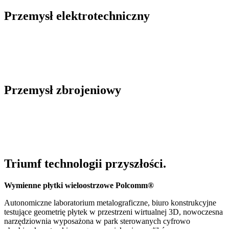
Przemysł elektrotechniczny
Przemysł zbrojeniowy
Triumf technologii przyszłości.
Wymienne płytki wieloostrzowe Polcomm®
Autonomiczne laboratorium metalograficzne, biuro konstrukcyjne
testujące geometrię płytek w przestrzeni wirtualnej 3D, nowoczesna
narzędziownia wyposażona w park sterowanych cyfrowo