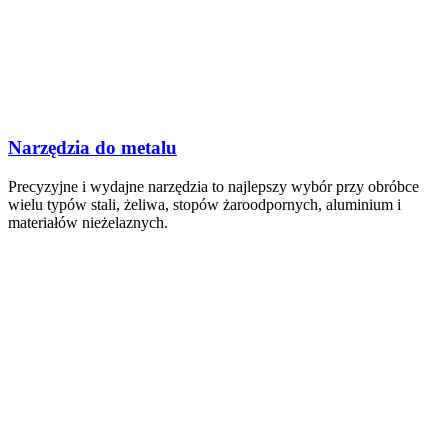
Narzędzia do metalu
Precyzyjne i wydajne narzędzia to najlepszy wybór przy obróbce
wielu typów stali, żeliwa, stopów żaroodpornych, aluminium i
materiałów nieżelaznych.