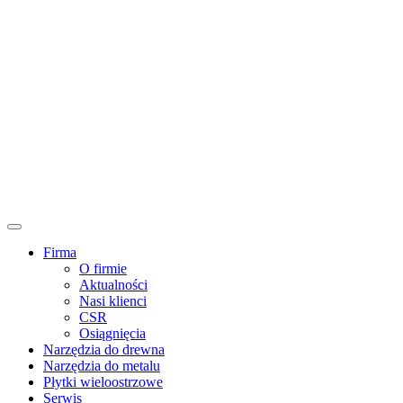
Firma
O firmie
Aktualności
Nasi klienci
CSR
Osiągnięcia
Narzędzia do drewna
Narzędzia do metalu
Płytki wieloostrzowe
Serwis