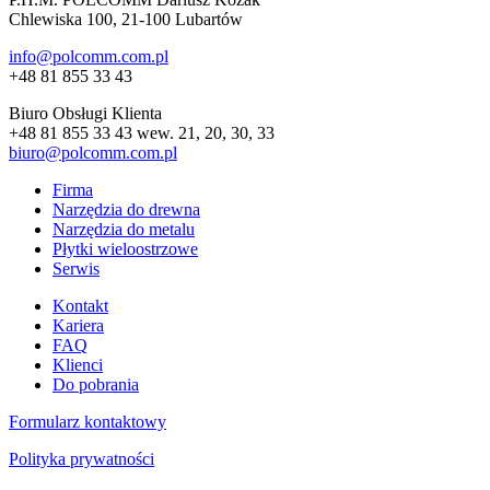
Chlewiska 100, 21-100 Lubartów
info@polcomm.com.pl
+48 81 855 33 43
Biuro Obsługi Klienta
+48 81 855 33 43 wew. 21, 20, 30, 33
biuro@polcomm.com.pl
Firma
Narzędzia do drewna
Narzędzia do metalu
Płytki wieloostrzowe
Serwis
Kontakt
Kariera
FAQ
Klienci
Do pobrania
Formularz kontaktowy
Polityka prywatności