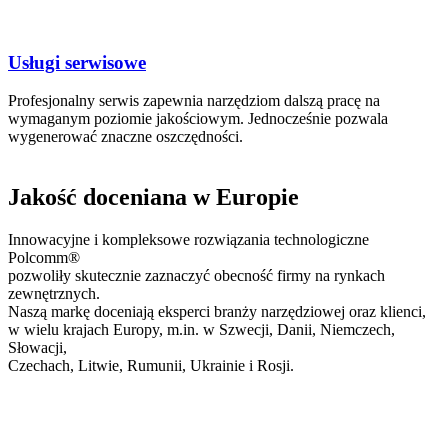
Usługi serwisowe
Profesjonalny serwis zapewnia narzędziom dalszą pracę na
wymaganym poziomie jakościowym. Jednocześnie pozwala
wygenerować znaczne oszczędności.
Jakość doceniana w Europie
Innowacyjne i kompleksowe rozwiązania technologiczne
Polcomm®
pozwoliły skutecznie zaznaczyć obecność firmy na rynkach
zewnętrznych.
Naszą markę doceniają eksperci branży narzędziowej oraz klienci,
w wielu krajach Europy, m.in. w Szwecji, Danii, Niemczech,
Słowacji,
Czechach, Litwie, Rumunii, Ukrainie i Rosji.