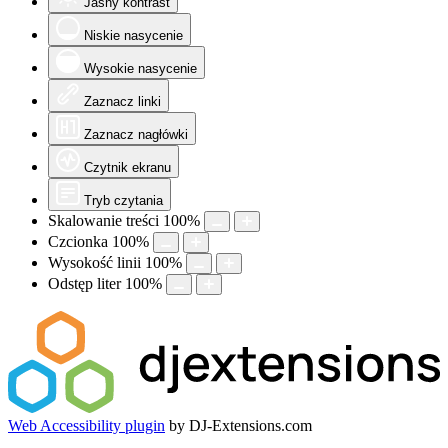
Jasny kontrast
Niskie nasycenie
Wysokie nasycenie
Zaznacz linki
Zaznacz nagłówki
Czytnik ekranu
Tryb czytania
Skalowanie treści
100
%
Czcionka
100
%
Wysokość linii
100
%
Odstęp liter
100
%
Web Accessibility plugin
by DJ-Extensions.com