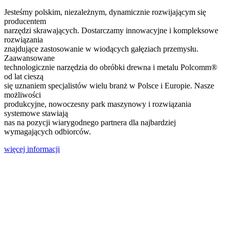
Jesteśmy polskim, niezależnym, dynamicznie rozwijającym się
producentem
narzędzi skrawających. Dostarczamy innowacyjne i kompleksowe
rozwiązania
znajdujące zastosowanie w wiodących gałęziach przemysłu.
Zaawansowane
technologicznie narzędzia do obróbki drewna i metalu Polcomm®
od lat cieszą
się uznaniem specjalistów wielu branż w Polsce i Europie. Nasze
możliwości
produkcyjne, nowoczesny park maszynowy i rozwiązania
systemowe stawiają
nas na pozycji wiarygodnego partnera dla najbardziej
wymagających odbiorców.
więcej informacji