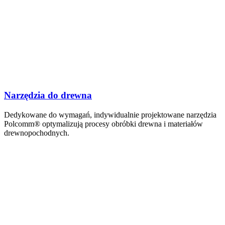
Narzędzia do drewna
Dedykowane do wymagań, indywidualnie projektowane narzędzia
Polcomm® optymalizują procesy obróbki drewna i materiałów
drewnopochodnych.