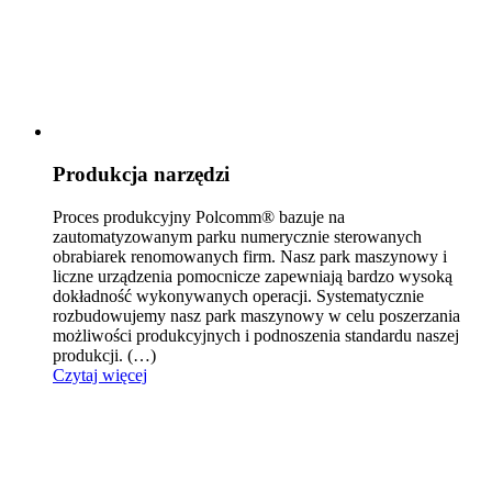
Produkcja narzędzi
Proces produkcyjny Polcomm® bazuje na
zautomatyzowanym parku numerycznie sterowanych
obrabiarek reno
mowanych firm. Nasz park maszynowy i
liczne urządzenia pomocnicze zapewniają bardzo wysoką
dokładność wykonywanych operacji. Systematycznie
rozbudowujemy nasz park maszynowy w celu poszerzania
możliwości produkcyjnych i podnoszenia standardu naszej
produkcji.
(…)
Czytaj więcej