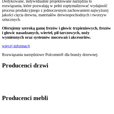
Dedykowane, indywidualnie projektowane narzędzia to
rozwiązania, które pozwalają w pełni zoptymalizować wydajność
procesu produkcyjnego z jednoczesnym zachowaniem najwyższej
jakości cięcia drewna, materiałów drewnopochodnych i tworzyw
sztucznych.
Oferujemy szeroką gamę frezów i głowic trzpieniowych, frezów
i głowic nasadzanych, wierteł, pił tarczowych, noży
wymiennych oraz systemów mocowań i akcesoriów.
więcej informacji
Rozwiązania narzędziowe Polcomm® dla branży drzewnej.
Producenci drzwi
Producenci mebli