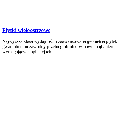
Płytki wieloostrzowe
Najwyższa klasa wydajności i zaawansowana geometria płytek
gwarantuje niezawodny przebieg obróbki w nawet najbardziej
wymagających aplikacjach.