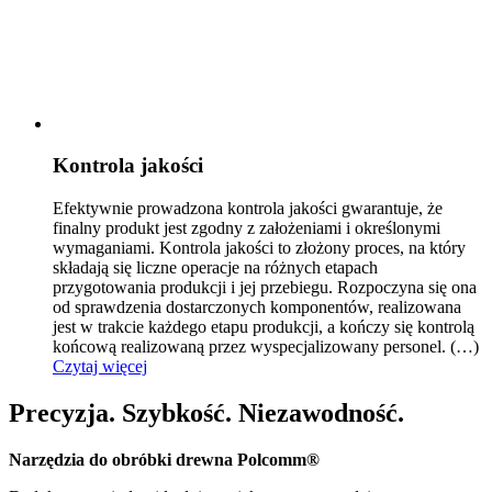
Kontrola jakości
Efektywnie prowadzona kontrola jakości gwarantuje, że
finalny produkt jest zgodny z założeniami i ok
reślonymi
wymaganiami. Kontrola jakości to złożony proces, na który
składają się liczne operacje na różnych etapach
przygotowania produkcji i jej przebiegu. Rozpoczyna się ona
od sprawdzenia dostarczonych komponentów, realizowana
jest w trakcie każdego etapu produkcji, a kończy się kontrolą
końcową realizowaną przez wyspecjalizowany personel.
(…)
Czytaj więcej
Precyzja. Szybkość. Niezawodność.
Narzędzia do obróbki drewna Polcomm®