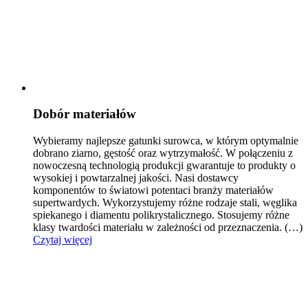
Dobór materiałów
Wybieramy najlepsze gatunki surowca, w którym optymalnie
dobrano ziarno, gęstość oraz wytrzymałość.
W połączeniu z
nowoczesną technologią produkcji gwarantuje to produkty o
wysokiej i powtarzalnej jakości. Nasi dostawcy
komponentów to światowi potentaci branży materiałów
supertwardych. Wykorzystujemy różne rodzaje stali, węglika
spiekanego i diamentu polikrystalicznego. Stosujemy różne
klasy twardości materiału w zależności od przeznaczenia.
(…)
Czytaj więcej