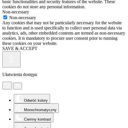
basic functionalities and security features of the website. These
cookies do not store any personal information.
Non-necessary
Non-necessary
Any cookies that may not be particularly necessary for the website
to function and is used specifically to collect user personal data via
analytics, ads, other embedded contents are termed as non-necessary
cookies. It is mandatory to procure user consent prior to running
these cookies on your website.
SAVE & ACCEPT
Ułatwienia dostępu
Odwróć kolory
Monochromatyczny
Ciemny kontrast