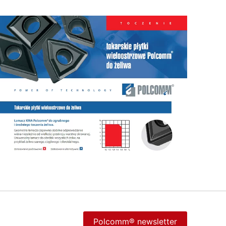
Polcomm® newsletter