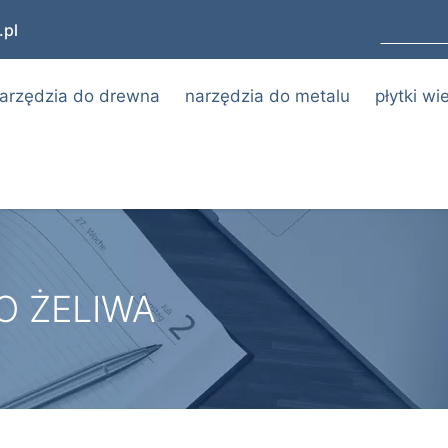
pl
arzędzia do drewna
narzędzia do metalu
płytki w
O ŻELIWA