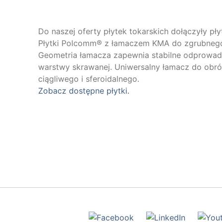
Do naszej oferty płytek tokarskich dołączyły pły
Płytki Polcomm® z łamaczem KMA do zgrubnego i
Geometria łamacza zapewnia stabilne odprowadza
warstwy skrawanej. Uniwersalny łamacz do obrób
ciągliwego i sferoidalnego.
Zobacz dostępne płytki.