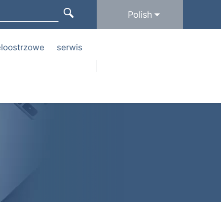
Polish
ieloostrzowe
serwis