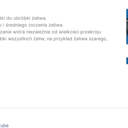
tki do obróbki żeliwa.
 średniego toczenia żeliwa.
nie wióra niezależnie od wielkości przekroju
ki wszystkich żeliw, na przykład żeliwa szarego,