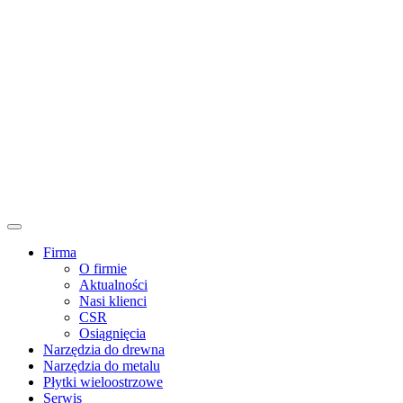
Firma
O firmie
Aktualności
Nasi klienci
CSR
Osiągnięcia
Narzędzia do drewna
Narzędzia do metalu
Płytki wieloostrzowe
Serwis