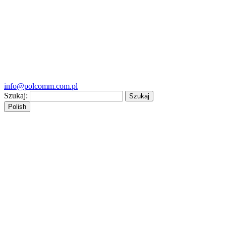
info@polcomm.com.pl
Szukaj:
Polish