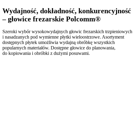
Wydajność, dokładność, konkurencyjność
– głowice frezarskie Polcomm®
Szeroki wybór wysokowydajnych głowic frezarskich trzpieniowych
i nasadzanych pod wymienne płytki wieloostrzowe. Asortyment
dostępnych płytek umożliwia wydajną obróbkę wszystkich
popularnych materiałów. Dostępne głowice do planowania,
do kopiowania i obróbki z dużymi posuwami.