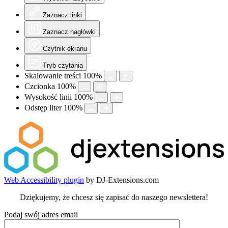
Zaznacz linki
Zaznacz nagłówki
Czytnik ekranu
Tryb czytania
Skalowanie treści
100
%
Czcionka
100
%
Wysokość linii
100
%
Odstęp liter
100
%
Web Accessibility plugin
by DJ-Extensions.com
Dziękujemy, że chcesz się zapisać do naszego newslettera!
Podaj swój adres email