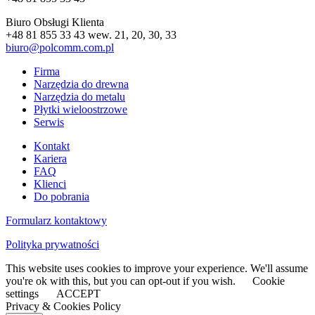
Biuro Obsługi Klienta
+48 81 855 33 43 wew. 21, 20, 30, 33
biuro@polcomm.com.pl
Firma
Narzędzia do drewna
Narzędzia do metalu
Płytki wieloostrzowe
Serwis
Kontakt
Kariera
FAQ
Klienci
Do pobrania
Formularz kontaktowy
Polityka prywatności
This website uses cookies to improve your experience. We'll assume
you're ok with this, but you can opt-out if you wish.
Cookie
settings
ACCEPT
Privacy & Cookies Policy