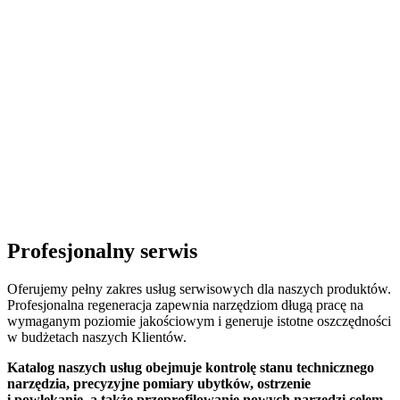
Profesjonalny serwis
Oferujemy pełny zakres usług serwisowych dla naszych produktów.
Profesjonalna regeneracja zapewnia narzędziom długą pracę na
wymaganym poziomie jakościowym i generuje istotne oszczędności
w budżetach naszych Klientów.
Katalog naszych usług obejmuje kontrolę stanu technicznego
narzędzia, precyzyjne pomiary ubytków, ostrzenie
i powlekanie, a także przeprofilowanie nowych narzędzi celem