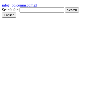
info@polcomm.com.pl
Search for:
English