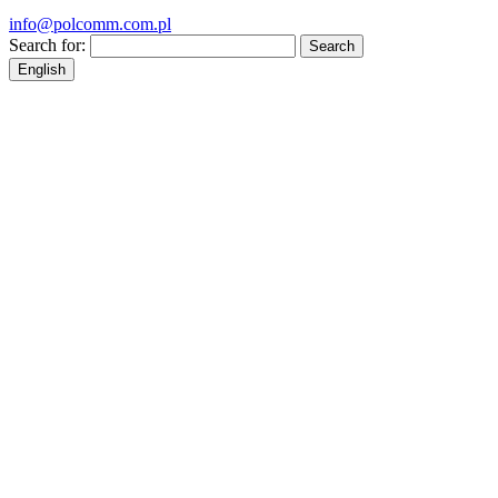
info@polcomm.com.pl
Search for:
English