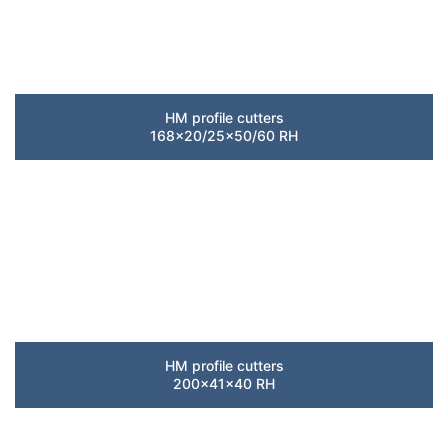
HM profile cutters
168×20/25×50/60 RH
HM profile cutters
200x41x40 RH