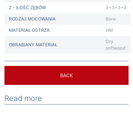
Z - ILOŚĆ ZĘBÓW
3+3+3+3
RODZAJ MOCOWANIA
Bore
MATERIAŁ OSTRZA
HM
Dry
OBRABIANY MATERIAŁ
softwood
BACK
Read more