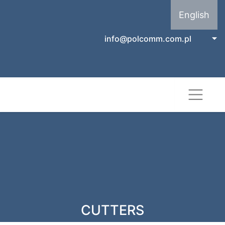
English
info@polcomm.com.pl
CUTTERS