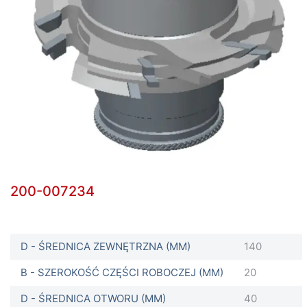
200-007234
D - ŚREDNICA ZEWNĘTRZNA (MM)
140
B - SZEROKOŚĆ CZĘŚCI ROBOCZEJ (MM)
20
D - ŚREDNICA OTWORU (MM)
40