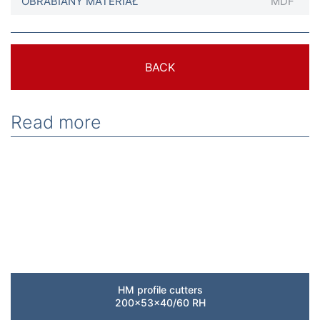
OBRABIANY MATERIAŁ
MDF
BACK
Read more
HM profile cutters
200x53x40/60 RH