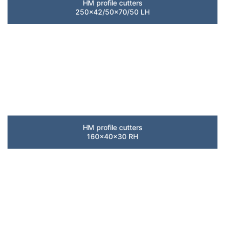
HM profile cutters
250×42/50×70/50 LH
HM profile cutters
160x40x30 RH