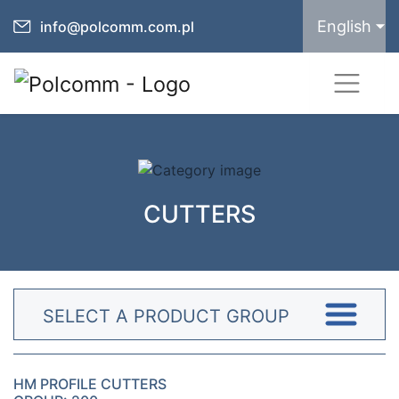
English
info@polcomm.com.pl
CUTTERS
SELECT A PRODUCT GROUP
HM PROFILE CUTTERS