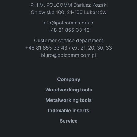
P.H.M. POLCOMM Dariusz Kozak
Chlewiska 100, 21-100 Lubartów
info@polcomm.com.pl
+48 81 855 33 43
Customer service department
+48 81 855 33 43 / ex. 21, 20, 30, 33
biuro@polcomm.com.pl
Company
Woodworking tools
Metalworking tools
Indexable inserts
Service