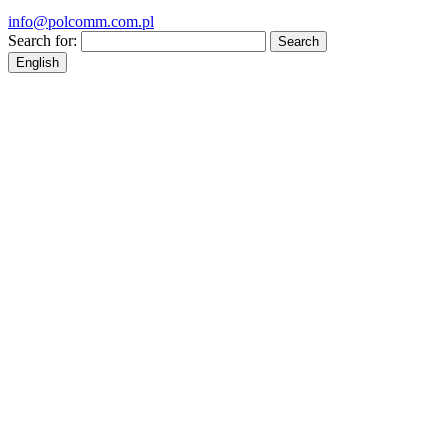
info@polcomm.com.pl
Search for:
English