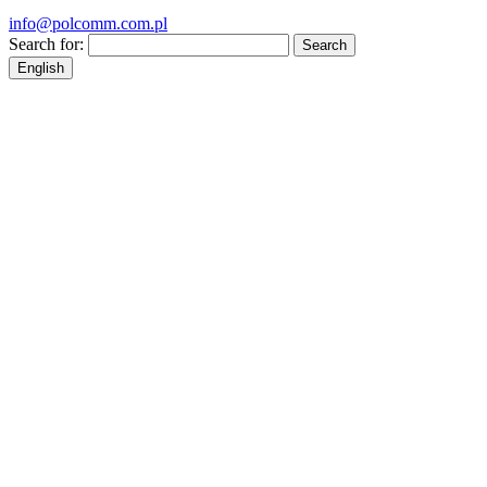
info@polcomm.com.pl
Search for:
English