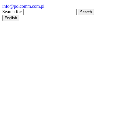
info@polcomm.com.pl
Search for:
English