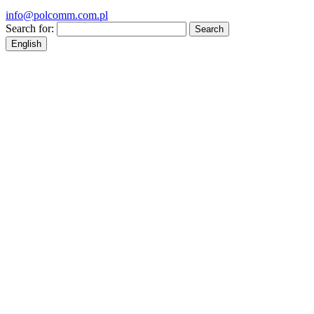
info@polcomm.com.pl
Search for:
English