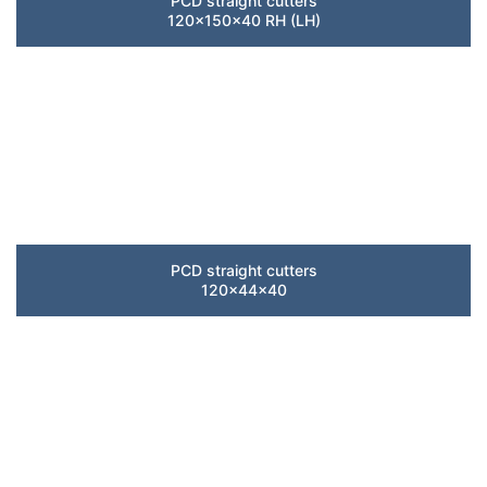
PCD straight cutters
120x150x40 RH (LH)
PCD straight cutters
120x44x40