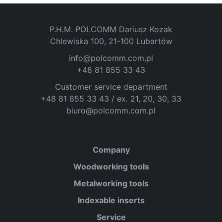
P.H.M. POLCOMM Dariusz Kozak
Chlewiska 100, 21-100 Lubartów
info@polcomm.com.pl
+48 81 855 33 43
Customer service department
+48 81 855 33 43 / ex. 21, 20, 30, 33
biuro@polcomm.com.pl
Company
Woodworking tools
Metalworking tools
Indexable inserts
Service