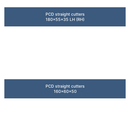
PCD straight cutters
180x55x35 LH (RH)
PCD straight cutters
160x60x50