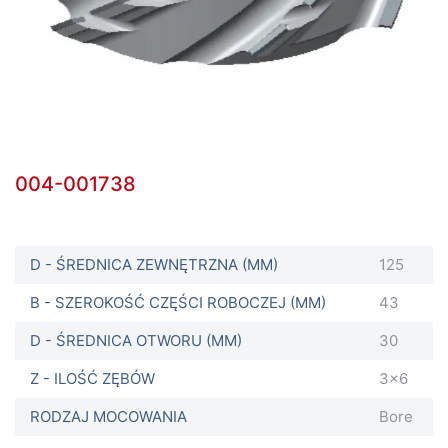
004-001738
D - ŚREDNICA ZEWNĘTRZNA (MM)
125
B - SZEROKOŚĆ CZĘŚCI ROBOCZEJ (MM)
43
D - ŚREDNICA OTWORU (MM)
30
Z - ILOŚĆ ZĘBÓW
3x6
RODZAJ MOCOWANIA
Bore