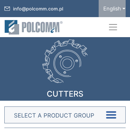
English
info@polcomm.com.pl
CUTTERS
SELECT A PRODUCT GROUP