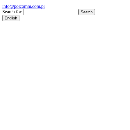
info@polcomm.com.pl
Search for:
English