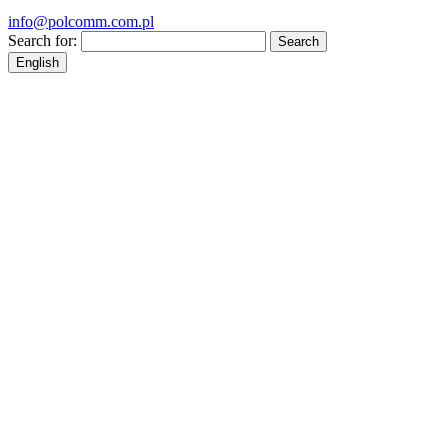
info@polcomm.com.pl
Search for:
English