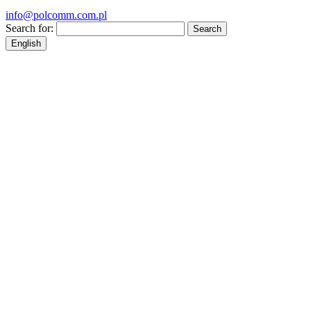
info@polcomm.com.pl
Search for:
English