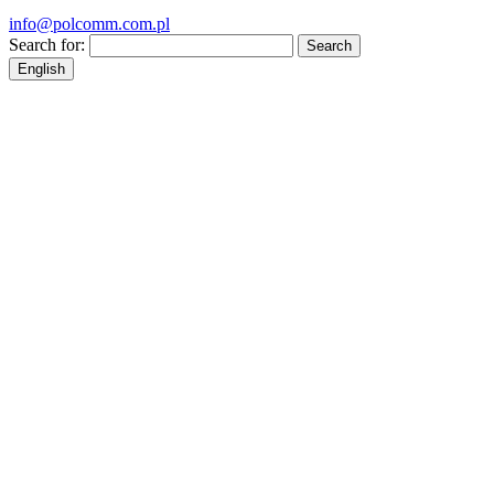
info@polcomm.com.pl
Search for:
English