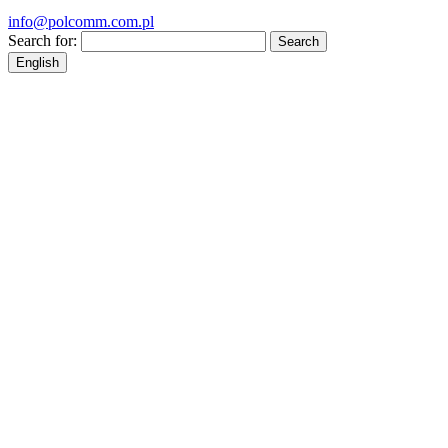
info@polcomm.com.pl
Search for:
English