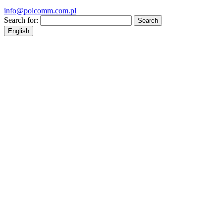
info@polcomm.com.pl
Search for:
English