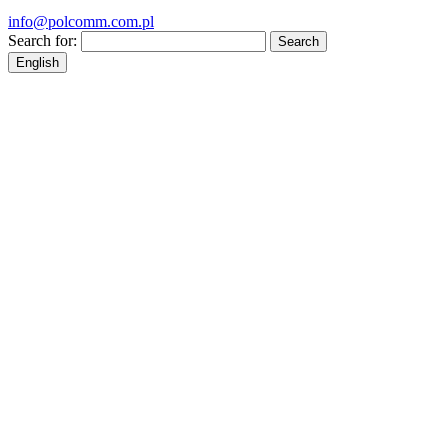
info@polcomm.com.pl
Search for:
English