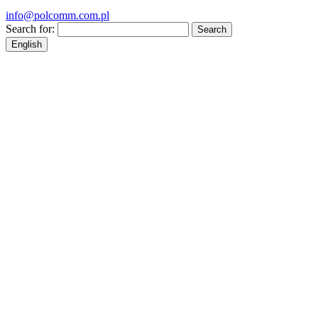
info@polcomm.com.pl
Search for:
English